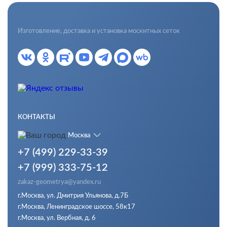
Изготовление, доставка и установка москитных сеток
КОНТАКТЫ
Москва
+7 (499) 229-33-39
+7 (999) 333-75-12
zakaz-geometrya@yandex.ru
г.Москва, ул. Дмитрия Ульянова, д.7Б
г.Москва, Ленинградское шоссе, 58к17
г.Москва, ул. Вербная, д. 6