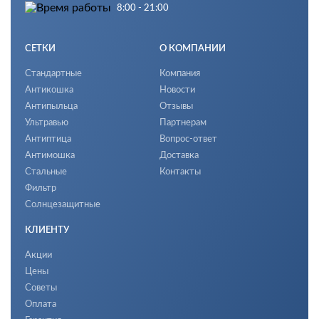
8:00 - 21:00
СЕТКИ
О КОМПАНИИ
Стандартные
Компания
Антикошка
Новости
Антипыльца
Отзывы
Ультравью
Партнерам
Антиптица
Вопрос-ответ
Антимошка
Доставка
Стальные
Контакты
Фильтр
Солнцезащитные
КЛИЕНТУ
Акции
Цены
Советы
Оплата