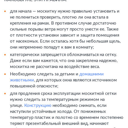
для начала — москитку нужно правильно установить и
не полениться проверить, плотно ли она встала в
крепления на рамах. В противном случае достаточно
сильные порывы ветра могут просто унести ее. Также
от плотности установки зависит и защита помещения
от насекомых. Если осталась хотя бы небольшая щель,
они непременно попадут к вам в комнату;
категорически запрещается облокачиваться на сетку.
Даже если вам кажется, что она закреплена надежно,
москитка не рассчитана на воздействие веса.
Необходимо следить за детьми и
домашними
животными
, для которых окна являются источником
повышенной опасности;
для продления срока эксплуатации москитной сетки
нужно следить за температурным режимом на
улице.
Конструкцию
необходимо снимать, если
наступили устойчивые холода. От пониженных
температур пластик и полотно со временем постепенно
теряют презентабельный внешний вид, начинают