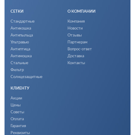
СЕТКИ
О КОМПАНИИ
Стандартные
Компания
Антикошка
Новости
Антипыльца
Отзывы
Ультравью
Партнерам
Антиптица
Вопрос-ответ
Антимошка
Доставка
Стальные
Контакты
Фильтр
Солнцезащитные
КЛИЕНТУ
Акции
Цены
Советы
Оплата
Гарантия
Реквизиты