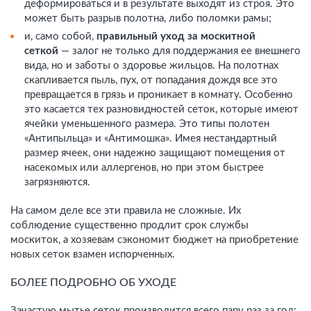
деформироваться и в результате выходят из строя. Это
может быть разрыв полотна, либо поломки рамы;
и, само собой,
правильный уход за москитной
сеткой
— залог не только для поддержания ее внешнего
вида, но и заботы о здоровье жильцов. На полотнах
скапливается пыль, пух, от попадания дождя все это
превращается в грязь и проникает в комнату. Особенно
это касается тех разновидностей сеток, которые имеют
ячейки уменьшенного размера. Это типы полотен
«Антипыльца» и «Антимошка». Имея нестандартный
размер ячеек, они надежно защищают помещения от
насекомых или аллергенов, но при этом быстрее
загрязняются.
На самом деле все эти правила не сложные. Их
соблюдение существенно продлит срок службы
москиток, а хозяевам сэкономит бюджет на приобретение
новых сеток взамен испорченных.
БОЛЕЕ ПОДРОБНО ОБ УХОДЕ
Зачастую мытье сеток производится всего пару раз за год: