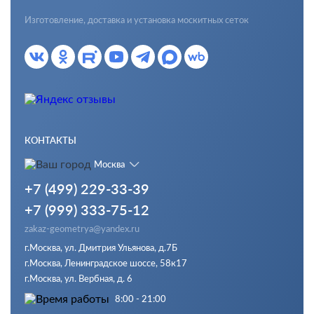
Изготовление, доставка и установка москитных сеток
КОНТАКТЫ
Москва
+7 (499) 229-33-39
+7 (999) 333-75-12
zakaz-geometrya@yandex.ru
г.Москва, ул. Дмитрия Ульянова, д.7Б
г.Москва, Ленинградское шоссе, 58к17
г.Москва, ул. Вербная, д. 6
8:00 - 21:00