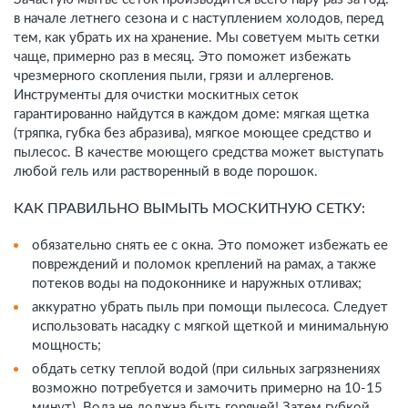
в начале летнего сезона и с наступлением холодов, перед
тем, как убрать их на хранение. Мы советуем мыть сетки
чаще, примерно раз в месяц. Это поможет избежать
чрезмерного скопления пыли, грязи и аллергенов.
Инструменты для очистки москитных сеток
гарантированно найдутся в каждом доме: мягкая щетка
(тряпка, губка без абразива), мягкое моющее средство и
пылесос. В качестве моющего средства может выступать
любой гель или растворенный в воде порошок.
КАК ПРАВИЛЬНО ВЫМЫТЬ МОСКИТНУЮ СЕТКУ:
обязательно снять ее с окна. Это поможет избежать ее
повреждений и поломок креплений на рамах, а также
потеков воды на подоконнике и наружных отливах;
аккуратно убрать пыль при помощи пылесоса. Следует
использовать насадку с мягкой щеткой и минимальную
мощность;
обдать сетку теплой водой (при сильных загрязнениях
возможно потребуется и замочить примерно на 10-15
минут). Вода не должна быть горячей! Затем губкой