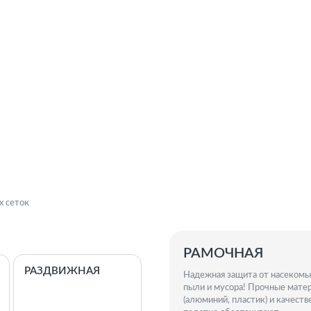
х сеток
РАМОЧНАЯ
РАЗДВИЖНАЯ
Надежная защита от насекомы
пыли и мусора! Прочные мате
(алюминий, пластик) и качеств