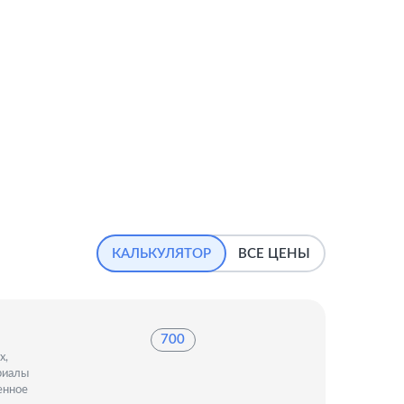
КАЛЬКУЛЯТОР
ВСЕ ЦЕНЫ
700
х,
риалы
енное