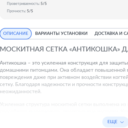
Проветриваемость:
5/5
Прочность:
5/5
ОПИСАНИЕ
ВАРИАНТЫ УСТАНОВКИ
ДОСТАВКА И 
МОСКИТНАЯ СЕТКА «АНТИКОШКА» 
Антикошка – это усиленная конструкция для защиты
домашними питомцами. Она обладает повышенной п
повреждения даже при активном воздействии когтей
сетку. Благодаря надежности и прочности констру
неожиданностей.
Усиленная структура москитной сетки выполнена из
способного выдерживать значительные нагрузки. К
от случайных падений из окон и балконов, при это
ЕЩЕ
помещения. Особенности сетки позволяют ей сохра