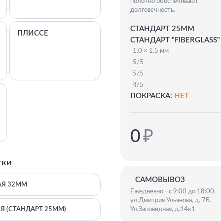
полотно обеспечивают
долговечность.
СТАНДАРТ 25ММ
ПЛИССЕ
СТАНДАРТ "FIBERGLASS"
1.0 × 1.5 мм
5/5
5/5
4/5
ПОКРАСКА:
НЕТ
0
₽
тки
САМОВЫВОЗ
АЯ 32ММ
Ежедневно - с 9:00 до 18:00.
ул.Дмитрия Ульянова, д. 7Б.
Я (СТАНДАРТ 25ММ)
Ул.Заповедная, д.14к1