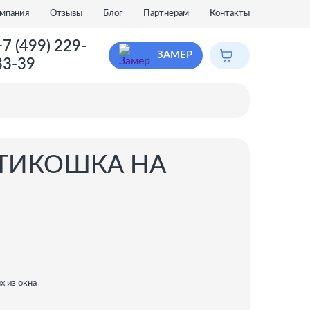
мпания
Отзывы
Блог
Партнерам
Контакты
+7 (499) 229-
ЗАМЕР
33-39
НТИКОШКА НА
 из окна