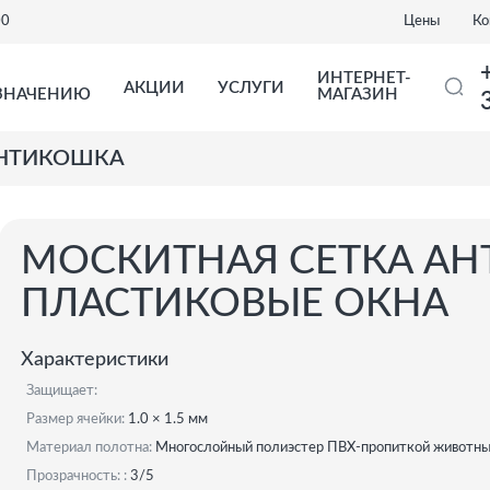
00
Цены
Ко
ИНТЕРНЕТ-
АКЦИИ
УСЛУГИ
ЗНАЧЕНИЮ
МАГАЗИН
НТИКОШКА
МОСКИТНАЯ СЕТКА А
ПЛАСТИКОВЫЕ ОКНА
Характеристики
Защищает:
Размер ячейки:
1.0 × 1.5 мм
Материал полотна:
Многослойный полиэстер ПВХ-пропиткой животных
Прозрачность: :
3/5