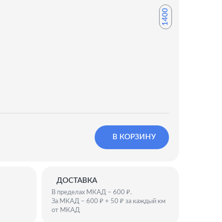
1400
В КОРЗИНУ
ДОСТАВКА
В пределах МКАД – 600 ₽.
За МКАД – 600 ₽ + 50 ₽ за каждый км
от МКАД