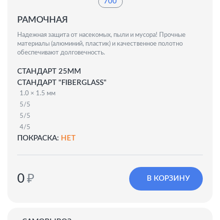
700
РАМОЧНАЯ
Надежная защита от насекомых, пыли и мусора! Прочные
материалы (алюминий, пластик) и качественное полотно
обеспечивают долговечность.
СТАНДАРТ 25ММ
СТАНДАРТ "FIBERGLASS"
1.0 × 1.5 мм
5/5
5/5
4/5
ПОКРАСКА:
НЕТ
0
₽
В КОРЗИНУ