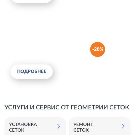
СКИДКА 7%
ИНВАЛИДАМ И
ПЕНСИОНЕРАМ
Не упустите выгодное
-20%
предложение. Закажите прямо
сейчас!
ПОДРОБНЕЕ
УСЛУГИ И СЕРВИС ОТ ГЕОМЕТРИИ СЕТОК
УСТАНОВКА
РЕМОНТ
СЕТОК
СЕТОК