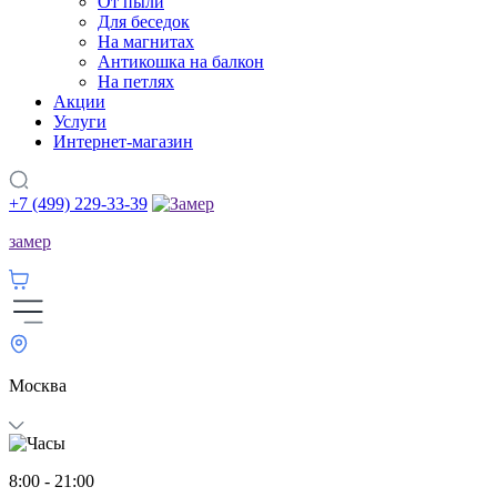
От пыли
Для беседок
На магнитах
Антикошка на балкон
На петлях
Акции
Услуги
Интернет-магазин
+7 (499) 229-33-39
замер
Москва
8:00 - 21:00