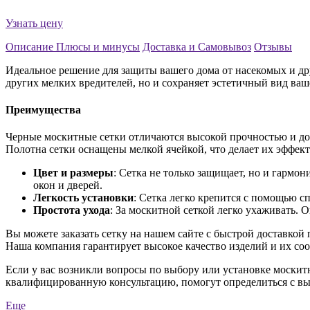
Узнать цену
Описание
Плюсы и минусы
Доставка и Самовывоз
Отзывы
Идеальное решение для защиты вашего дома от насекомых и др
других мелких вредителей, но и сохраняет эстетичный вид ва
Преимущества
Черные москитные сетки отличаются высокой прочностью и до
Полотна сетки оснащены мелкой ячейкой, что делает их эффе
Цвет и размеры
: Сетка не только защищает, но и гармо
окон и дверей.
Легкость установки
: Сетка легко крепится с помощью 
Простота ухода
: За москитной сеткой легко ухаживать. 
Вы можете заказать сетку на нашем сайте с быстрой доставкой 
Наша компания гарантирует высокое качество изделий и их соо
Если у вас возникли вопросы по выбору или установке москитн
квалифицированную консультацию, помогут определиться с выб
Еще