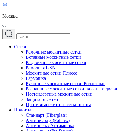
Москва
Сетки
Рамочные москитные сетки
Вставные москитные сетки
Раздвижные москитные сетки
Рамочная USN
Москитные сетки Плиссе
Гармошка
Рулонные москитные сетки. Роллетные
Распашные москитные сетки на окна и двери
Нестандартные москитные сетки
Защита от детей
Противомоскитные сетки оптом
Полотна
Стандарт (Fiberglass)
Антипыльца (Poll tex)
Антипыль / Антимошка
Антикошка (Pet Screen)