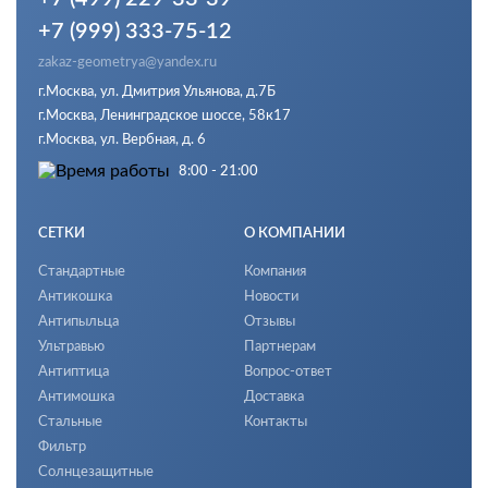
+7 (999) 333-75-12
zakaz-geometrya@yandex.ru
г.Москва, ул. Дмитрия Ульянова, д.7Б
г.Москва, Ленинградское шоссе, 58к17
г.Москва, ул. Вербная, д. 6
8:00 - 21:00
СЕТКИ
О КОМПАНИИ
Стандартные
Компания
Антикошка
Новости
Антипыльца
Отзывы
Ультравью
Партнерам
Антиптица
Вопрос-ответ
Антимошка
Доставка
Стальные
Контакты
Фильтр
Солнцезащитные