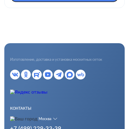
Изготовление, доставка и установка москитных сеток
КОНТАКТЫ
Москва
+7 (499) 229-33-39